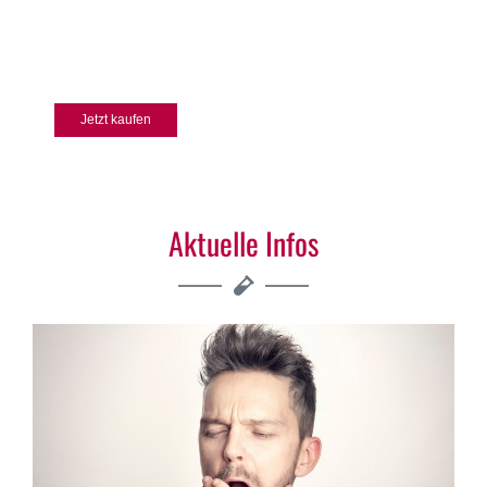
APOLIFE
hohe Qualität zum optimalen Preis
Jetzt kaufen
TOP QUALITÄT
Aktuelle Infos