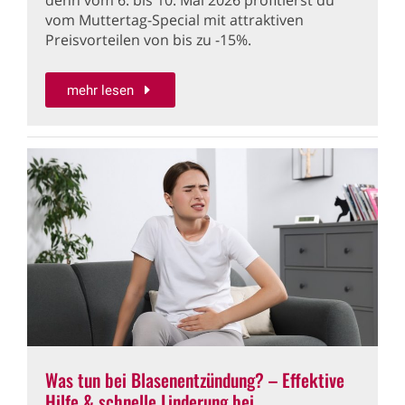
denn vom 6. bis 10. Mai 2026 profitierst du
vom Muttertag-Special mit attraktiven
Preisvorteilen von bis zu -15%.
mehr lesen
Was tun bei Blasenentzündung? – Effektive
Hilfe & schnelle Linderung bei