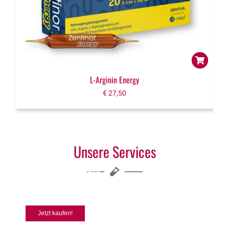
L-Arginin Energy
€
27,50
Unsere Services
Aktion des Monats
ApoLife Aufbautonikum mit Arginin
Jetzt kaufen!