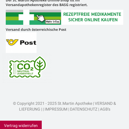
Der St. Martin Apotheke Online-Shop ist im
Versandapothekenregister des BASG registriert.
Versand durch österreichische Post
© Copyright 2021 - 2025 St.Martin Apotheke |
VERSAND &
LIEFERUNG
| |
IMPRESSUM
|
DATENSCHUTZ
|
AGB's
Vertrag widerrufen