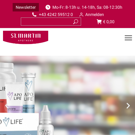
Newsletter
Mo-Fr: 8-13h u. 14-18h, Sa: 08-12:30h
+43 4242 59512 0
Anmelden
€
0,00