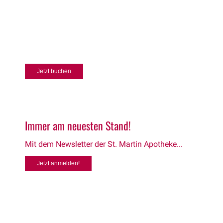
Besuchen Sie unsere Kosmetiksalons!
Lassen Sie sich verwöhen!
Jetzt buchen
Immer am neuesten Stand!
Mit dem Newsletter der St. Martin Apotheke...
Jetzt anmelden!
Unsere Eigenmarke