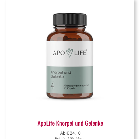
ApoLife Knorpel und Gelenke
Ab
€
24,10
Enthält 10% Mwst.