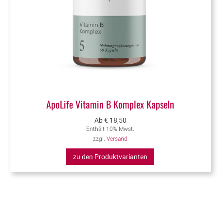
ApoLife Vitamin B Komplex Kapseln
Ab
€
18,50
Enthält 10% Mwst.
zzgl.
Versand
zu den Produktvarianten