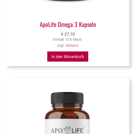
ApoLife Omega 3 Kapseln
€
27,10
Enthält 10% Mwst.
zzgl.
Versand
In den Warenkorb