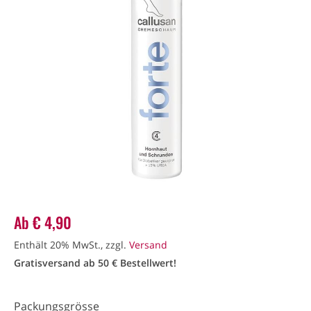
Ab
€
4,90
Enthält 20% MwSt., zzgl.
Versand
Gratisversand ab 50 € Bestellwert!
Packungsgrösse