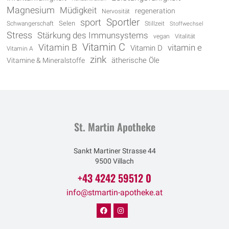
Magnesium
Müdigkeit
regeneration
Nervosität
Sportler
sport
Selen
Schwangerschaft
Stillzeit
Stoffwechsel
Stress
Stärkung des Immunsystems
vegan
Vitalität
Vitamin C
Vitamin B
vitamin e
Vitamin D
Vitamin A
zink
Vitamine & Mineralstoffe
ätherische Öle
St. Martin Apotheke
Sankt Martiner Strasse 44
9500 Villach
+43 4242 59512 0
info@stmartin-apotheke.at