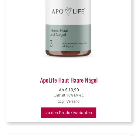
ApoLife Haut Haare Nägel
Ab
€
19,90
Enthält 10% Mwst.
zzgl.
Versand
zu den Produktvarianten