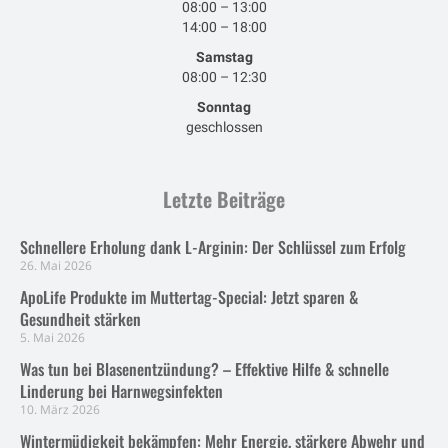
08:00 – 13:00
14:00 – 18:00
Samstag
08:00 – 12:30
Sonntag
geschlossen
Letzte Beiträge
Schnellere Erholung dank L-Arginin: Der Schlüssel zum Erfolg
26. Mai 2026
ApoLife Produkte im Muttertag-Special: Jetzt sparen &
Gesundheit stärken
5. Mai 2026
Was tun bei Blasenentzündung? – Effektive Hilfe & schnelle
Linderung bei Harnwegsinfekten
10. März 2026
Wintermüdigkeit bekämpfen: Mehr Energie, stärkere Abwehr und