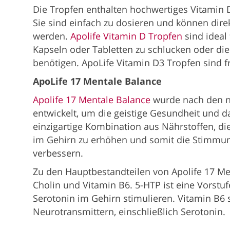
Die Tropfen enthalten hochwertiges Vitamin
Sie sind einfach zu dosieren und können dire
werden.
Apolife Vitamin D Tropfen
sind ideal
Kapseln oder Tabletten zu schlucken oder di
benötigen. ApoLife Vitamin D3 Tropfen sind 
ApoLife 17 Mentale Balance
Apolife 17 Mentale Balance
wurde nach den n
entwickelt, um die geistige Gesundheit und d
einzigartige Kombination aus Nährstoffen, di
im Gehirn zu erhöhen und somit die Stimmun
verbessern.
Zu den Hauptbestandteilen von Apolife 17 M
Cholin und Vitamin B6. 5-HTP ist eine Vorstu
Serotonin im Gehirn stimulieren. Vitamin B6 s
Neurotransmittern, einschließlich Serotonin.