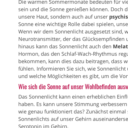
Die warmen Sommermonate bedeuten für viel
sein und die Sonne genießen können. Doch das
unsere Haut, sondern auch auf unser
psychi
Sonne eine wichtige Rolle dabei spielen, uns
Wenn wir dem Sonnenlicht ausgesetzt sind, 
Neurotransmitter, der das Glücksempfinden 
hinaus kann das Sonnenlicht auch den
Melat
Hormon, das den Schlaf-Wach-Rhythmus regul
bekommen, kann dies dazu beitragen, dass w
fühlen. Informieren Sie sich, wie Sonnenlich
und welche Möglichkeiten es gibt, um die Vor
Wie sich die Sonne auf unser Wohlbefinden ausw
Das Sonnenlicht kann einen erheblichen Einf
haben. Es kann unsere Stimmung verbessern 
wie genau funktioniert das? Zunächst einmal 
Sonnenlichts auf unser Gehirn auseinanderset
Serotonin im Gehirn.