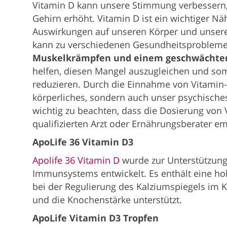
Vitamin D kann unsere Stimmung verbessern,
Gehirn erhöht. Vitamin D ist ein wichtiger Näh
Auswirkungen auf unseren Körper und unsere
kann zu verschiedenen Gesundheitsproblemen
Muskelkrämpfen und einem geschwächt
helfen, diesen Mangel auszugleichen und somi
reduzieren. Durch die Einnahme von Vitamin-
körperliches, sondern auch unser psychische
wichtig zu beachten, dass die Dosierung von V
qualifizierten Arzt oder Ernährungsberater e
ApoLife 36 Vitamin D3
Apolife 36 Vitamin D
wurde zur Unterstützung
Immunsystems entwickelt. Es enthält eine hoh
bei der Regulierung des Kalziumspiegels im
und die Knochenstärke unterstützt.
ApoLife Vitamin D3 Tropfen