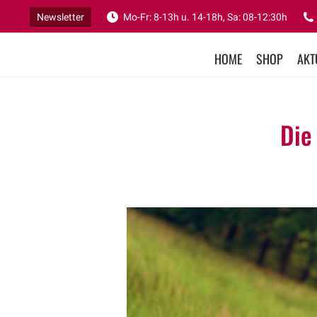
Newsletter
Mo-Fr: 8-13h u. 14-18h, Sa: 08-12:30h
HOME
SHOP
AKT
Die