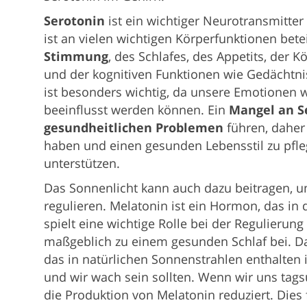
Serotonin
ist ein wichtiger Neurotransmitte
ist an vielen wichtigen Körperfunktionen betei
Stimmung
, des Schlafes, des Appetits, de
und der kognitiven Funktionen wie Gedächtn
ist besonders wichtig, da unsere Emotionen 
beeinflusst werden können. Ein
Mangel an S
gesundheitlichen Problemen
führen, daher
haben und einen gesunden Lebensstil zu pfle
unterstützen.
Das Sonnenlicht kann auch dazu beitragen, 
regulieren. Melatonin ist ein Hormon, das in 
spielt eine wichtige Rolle bei der Regulierun
maßgeblich zu einem gesunden Schlaf bei. Da
das in natürlichen Sonnenstrahlen enthalten is
und wir wach sein sollten. Wenn wir uns tag
die Produktion von Melatonin reduziert. Dies