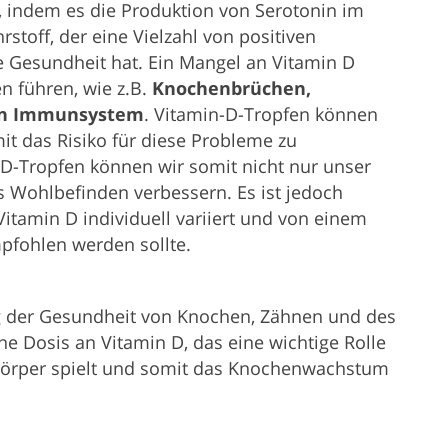
 indem es die Produktion von Serotonin im
rstoff, der eine Vielzahl von positiven
 Gesundheit hat. Ein Mangel an Vitamin D
 führen, wie z.B.
Knochenbrüchen,
en Immunsystem
. Vitamin-D-Tropfen können
t das Risiko für diese Probleme zu
D-Tropfen können wir somit nicht nur unser
s Wohlbefinden verbessern. Es ist jedoch
itamin D individuell variiert und von einem
mpfohlen werden sollte.
 der Gesundheit von Knochen, Zähnen und des
e Dosis an Vitamin D, das eine wichtige Rolle
 Körper spielt und somit das Knochenwachstum