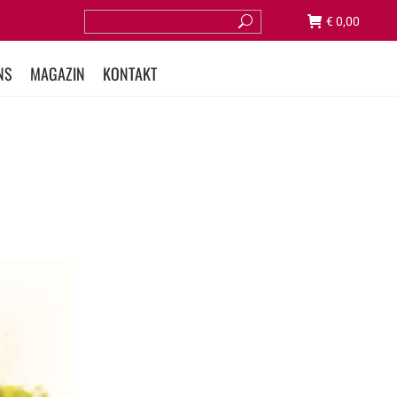
€
0,00
NS
MAGAZIN
KONTAKT