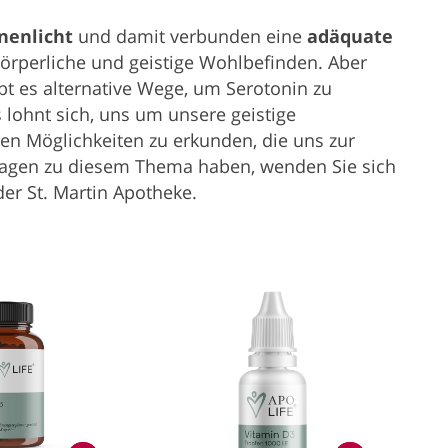
nenlicht
und damit verbunden eine
adäquate
körperliche und geistige Wohlbefinden. Aber
bt es alternative Wege, um Serotonin zu
 lohnt sich, uns um unsere geistige
n Möglichkeiten zu erkunden, die uns zur
Fragen zu diesem Thema haben, wenden Sie sich
er St. Martin Apotheke.