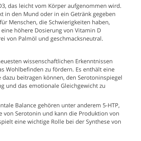
 D3, das leicht vom Körper aufgenommen wird.
kt in den Mund oder in ein Getränk gegeben
 für Menschen, die Schwierigkeiten haben,
e eine höhere Dosierung von Vitamin D
frei von Palmöl und geschmacksneutral.
euesten wissenschaftlichen Erkenntnissen
as Wohlbefinden zu fördern. Es enthält eine
e dazu beitragen können, den Serotoninspiegel
g und das emotionale Gleichgewicht zu
entale Balance gehören unter anderem 5-HTP,
fe von Serotonin und kann die Produktion von
pielt eine wichtige Rolle bei der Synthese von