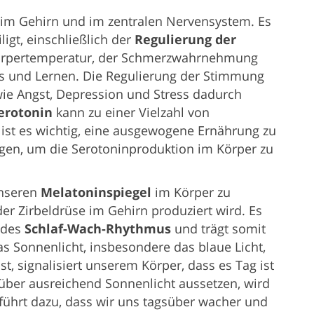
r im Gehirn und im zentralen Nervensystem. Es
ligt, einschließlich der
Regulierung der
r Körpertemperatur, der Schmerzwahrnehmung
is und Lernen. Die Regulierung der Stimmung
wie Angst, Depression und Stress dadurch
erotonin
kann zu einer Vielzahl von
 ist es wichtig, eine ausgewogene Ernährung zu
gen, um die Serotoninproduktion im Körper zu
unseren
Melatoninspiegel
im Körper zu
der Zirbeldrüse im Gehirn produziert wird. Es
g des
Schlaf-Wach-Rhythmus
und trägt somit
s Sonnenlicht, insbesondere das blaue Licht,
t, signalisiert unserem Körper, dass es Tag ist
süber ausreichend Sonnenlicht aussetzen, wird
 führt dazu, dass wir uns tagsüber wacher und