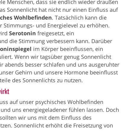
e Menschen, dass sie endlich wieder draußen
 Sonnenlicht hat nicht nur einen Einfluss auf
sches Wohlbefinden
. Tatsächlich kann die
er Stimmungs- und Energielevel zu erhöhen.
wird
Serotonin
freigesetzt, ein
und die Stimmung verbessern kann. Darüber
oninspiegel
im Körper beeinflussen, ein
iert. Wenn wir tagsüber genug Sonnenlicht
ir abends besser schlafen und uns ausgeruhter
t unser Gehirn und unsere Hormone beeinflusst
teile des Sonnenlichts zu nutzen.
irkt
luss auf unser psychisches Wohlbefinden
und uns energiegeladener fühlen lassen. Doch
sollten wir uns mit dem Einfluss des
zen. Sonnenlicht erhöht die Freisetzung von