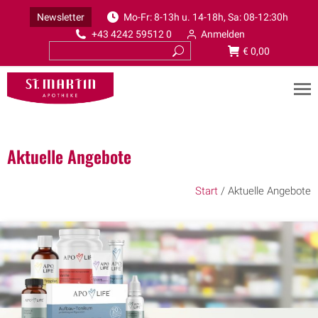
Newsletter
Mo-Fr: 8-13h u. 14-18h, Sa: 08-12:30h
+43 4242 59512 0
Anmelden
€
0,00
Aktuelle Angebote
Start
/ Aktuelle Angebote