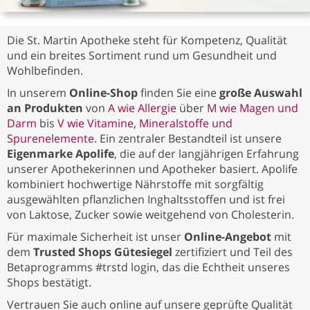
Die St. Martin Apotheke steht für Kompetenz, Qualität
und ein breites Sortiment rund um Gesundheit und
Wohlbefinden.
In unserem
Online-Shop
finden Sie eine
große Auswahl
an Produkten
von
A wie Allergie
über
M wie Magen und
Darm
bis
V wie Vitamine, Mineralstoffe und
Spurenelemente
. Ein zentraler Bestandteil ist unsere
Eigenmarke Apolife
, die auf der langjährigen Erfahrung
unserer Apothekerinnen und Apotheker basiert. Apolife
kombiniert hochwertige Nährstoffe mit sorgfältig
ausgewählten pflanzlichen Inghaltsstoffen und ist frei
von Laktose, Zucker sowie weitgehend von Cholesterin.
Für maximale Sicherheit ist unser
Online-Angebot
mit
dem
Trusted Shops Gütesiegel
zertifiziert und Teil des
Betaprogramms #trstd login, das die Echtheit unseres
Shops bestätigt.
Vertrauen Sie auch online auf unsere geprüfte Qualität