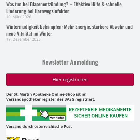
Was tun bei Blasenentzündung? – Effektive Hilfe & schnelle
Linderung bei Harnwegsinfekten
10. März 2026
Wintermüdigkeit bekämpfen: Mehr Energie, stärkere Abwehr und
neue Vitalität im Winter
19. Dezember 2025
Newsletter Anmeldung
Hier registrieren
Der St. Martin Apotheke Online-Shop ist im
Versandapothekenregister des BASG registriert.
Versand durch österreichische Post