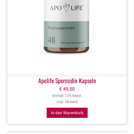
Apolife Spermidin Kapseln
€
49,50
Enthält 10% Mwst.
zzgl.
Versand
In den Warenkorb