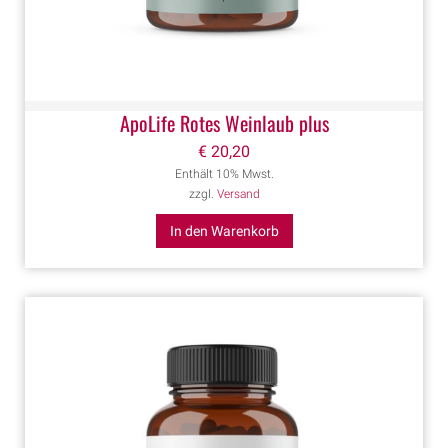
ApoLife Rotes Weinlaub plus
€
20,20
Enthält 10% Mwst.
zzgl.
Versand
In den Warenkorb