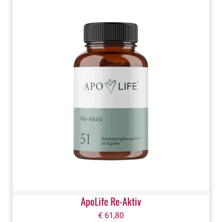
ApoLife Re-Aktiv
€
61,80