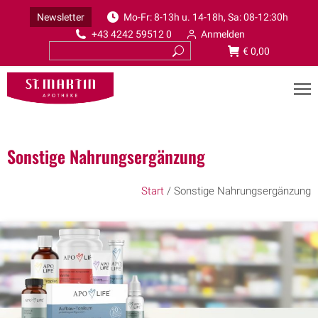
Newsletter
Mo-Fr: 8-13h u. 14-18h, Sa: 08-12:30h
+43 4242 59512 0
Anmelden
€
0,00
Sonstige Nahrungsergänzung
Start
/ Sonstige Nahrungsergänzung