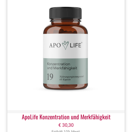
ApoLife Konzentration und Merkfähigkeit
€
30,30
Enthält 10% Mwst.