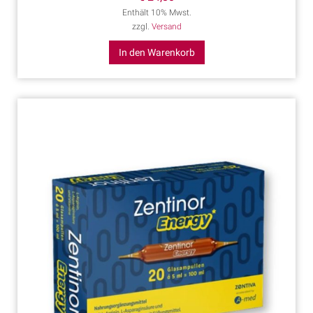
Enthält 10% Mwst.
zzgl.
Versand
In den Warenkorb