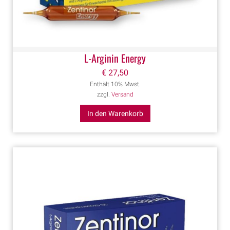
L-Arginin Energy
€
27,50
Enthält 10% Mwst.
zzgl.
Versand
In den Warenkorb