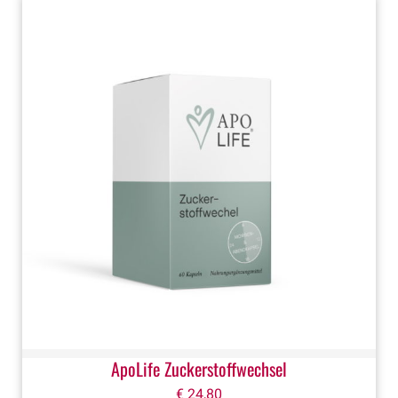
ApoLife Zuckerstoffwechsel
€
24,80