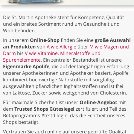
Die St. Martin Apotheke steht für Kompetenz, Qualität
und ein breites Sortiment rund um Gesundheit und
Wohlbefinden.
In unserem
Online-Shop
finden Sie eine
große Auswahl
an Produkten
von
A wie Allergie
über
M wie Magen und
Darm
bis
V wie Vitamine, Mineralstoffe und
Spurenelemente
. Ein zentraler Bestandteil ist unsere
Eigenmarke Apolife
, die auf der langjährigen Erfahrung
unserer Apothekerinnen und Apotheker basiert. Apolife
kombiniert hochwertige Nährstoffe mit sorgfältig
ausgewählten pflanzlichen Inghaltsstoffen und ist frei
von Laktose, Zucker sowie weitgehend von Cholesterin.
Für maximale Sicherheit ist unser
Online-Angebot
mit
dem
Trusted Shops Gütesiegel
zertifiziert und Teil des
Betaprogramms #trstd login, das die Echtheit unseres
Shops bestätigt.
Vertrauen Sie auch online auf unsere geprüfte Qualität