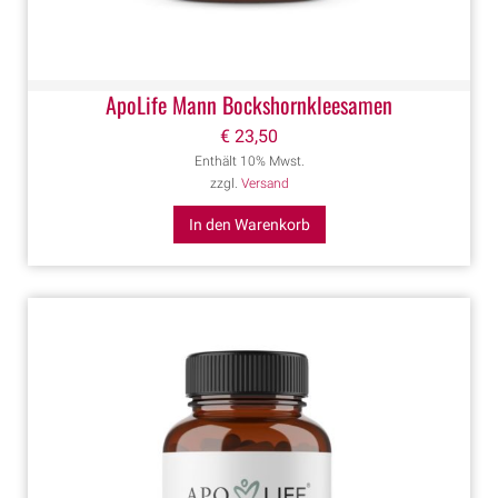
ApoLife Mann Bockshornkleesamen
€
23,50
Enthält 10% Mwst.
zzgl.
Versand
In den Warenkorb