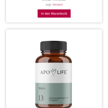
zzgl.
Versand
In den Warenkorb