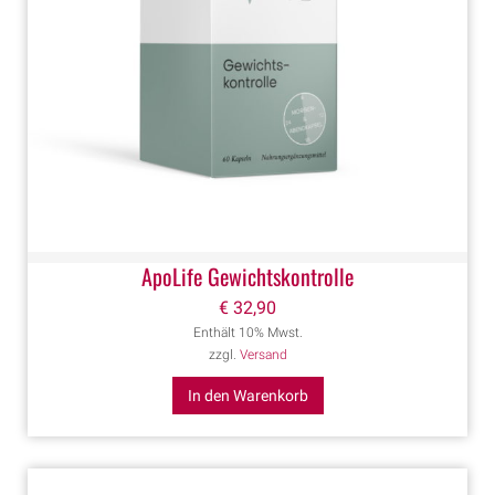
ApoLife Gewichtskontrolle
€
32,90
Enthält 10% Mwst.
zzgl.
Versand
In den Warenkorb