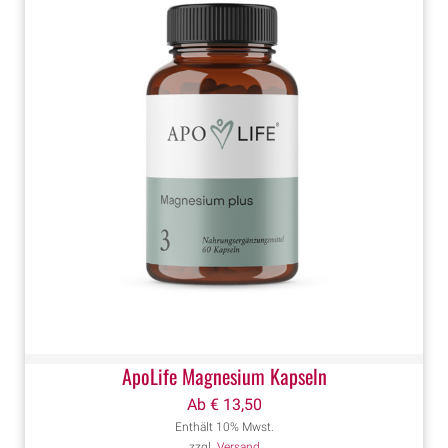
ApoLife Magnesium Kapseln
Ab
€
13,50
Enthält 10% Mwst.
zzgl.
Versand