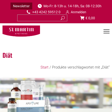
Newsletter
Mo-Fr: 8-13h u. 14-18h, Sa: 08-12:30h
+43 4242 59512 0
Anmelden
€
0,00
Diät
Start
/ Produkte verschlagwortet mit „Diät“