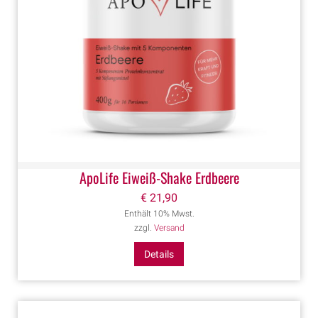
ApoLife Eiweiß-Shake Erdbeere
€
21,90
Enthält 10% Mwst.
zzgl.
Versand
Details