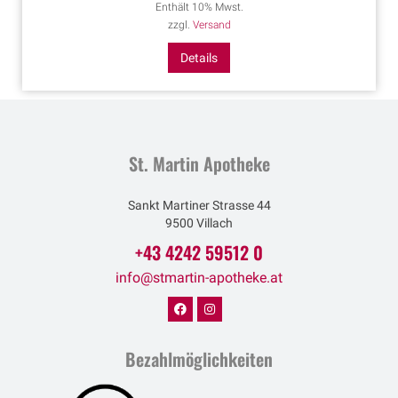
Enthält 10% Mwst.
zzgl.
Versand
Details
St. Martin Apotheke
Sankt Martiner Strasse 44
9500 Villach
+43 4242 59512 0
info@stmartin-apotheke.at
Bezahlmöglichkeiten