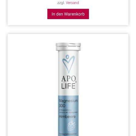
zzgl.
Versand
In den Warenkorb