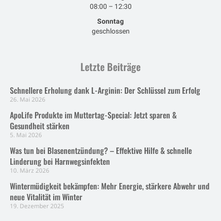
08:00 – 12:30
Sonntag
geschlossen
Letzte Beiträge
Schnellere Erholung dank L-Arginin: Der Schlüssel zum Erfolg
26. Mai 2026
ApoLife Produkte im Muttertag-Special: Jetzt sparen &
Gesundheit stärken
5. Mai 2026
Was tun bei Blasenentzündung? – Effektive Hilfe & schnelle
Linderung bei Harnwegsinfekten
10. März 2026
Wintermüdigkeit bekämpfen: Mehr Energie, stärkere Abwehr und
neue Vitalität im Winter
19. Dezember 2025