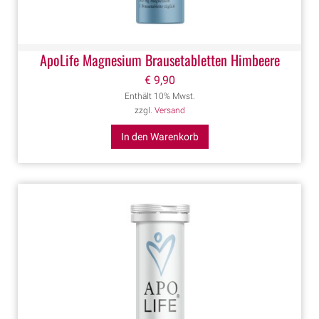
ApoLife Magnesium Brausetabletten Himbeere
€
9,90
Enthält 10% Mwst.
zzgl.
Versand
In den Warenkorb