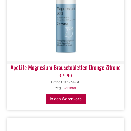
ApoLife Magnesium Brausetabletten Orange Zitrone
€
9,90
Enthält 10% Mwst.
zzgl.
Versand
In den Warenkorb