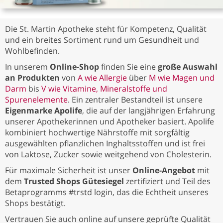
Die St. Martin Apotheke steht für Kompetenz, Qualität
und ein breites Sortiment rund um Gesundheit und
Wohlbefinden.
In unserem
Online-Shop
finden Sie eine
große Auswahl
an Produkten
von
A wie Allergie
über
M wie Magen und
Darm
bis
V wie Vitamine, Mineralstoffe und
Spurenelemente
. Ein zentraler Bestandteil ist unsere
Eigenmarke Apolife
, die auf der langjährigen Erfahrung
unserer Apothekerinnen und Apotheker basiert. Apolife
kombiniert hochwertige Nährstoffe mit sorgfältig
ausgewählten pflanzlichen Inghaltsstoffen und ist frei
von Laktose, Zucker sowie weitgehend von Cholesterin.
Für maximale Sicherheit ist unser
Online-Angebot
mit
dem
Trusted Shops Gütesiegel
zertifiziert und Teil des
Betaprogramms #trstd login, das die Echtheit unseres
Shops bestätigt.
Vertrauen Sie auch online auf unsere geprüfte Qualität