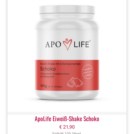
ApoLife Eiweiß-Shake Schoko
€
21,90
Enthält 10% Mwst.