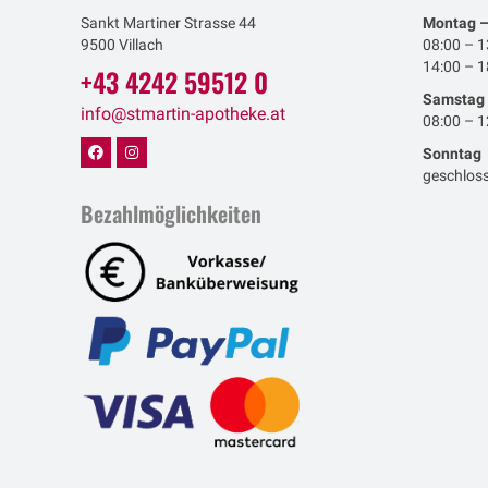
Sankt Martiner Strasse 44
Montag –
9500 Villach
08:00 – 1
14:00 – 1
+43 4242 59512 0
Samstag
info@stmartin-apotheke.at
08:00 – 1
Sonntag
geschlos
Bezahlmöglichkeiten