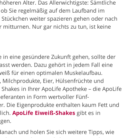
öheren Alter. Das Allerwichtigste: Sämtliche
, ob Sie regelmäßig auf dem Laufband im
n Stückchen weiter spazieren gehen oder nach
itturnen. Nur gar nichts zu tun, ist keine
 in eine gesündere Zukunft gehen, sollte der
sst werden. Dazu gehört in jedem Fall eine
eiß für einen optimalen Muskelaufbau.
h, Milchprodukte, Eier, Hülsenfrüchte und
e Shakes in Ihrer ApoLife Apotheke – die ApoLife
eferanten in Form wertvoller Fünf-
. Die Eigenprodukte enthalten kaum Fett und
lich.
ApoLife Eiweiß-Shakes
gibt es in
ngen.
 danach und holen Sie sich weitere Tipps, wie