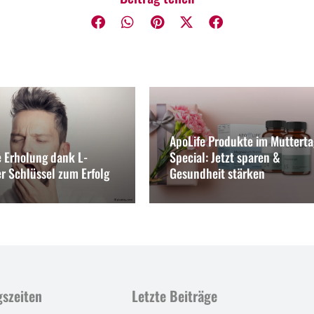
ApoLife Produkte im Mutterta
e Erholung dank L-
Special: Jetzt sparen &
er Schlüssel zum Erfolg
Gesundheit stärken
szeiten
Letzte Beiträge