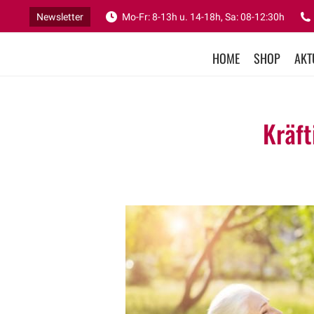
Newsletter
Mo-Fr: 8-13h u. 14-18h, Sa: 08-12:30h
HOME
SHOP
AKT
Kräft