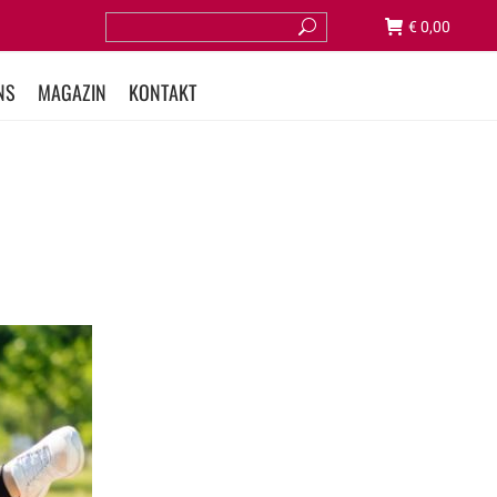
€
0,00
NS
MAGAZIN
KONTAKT