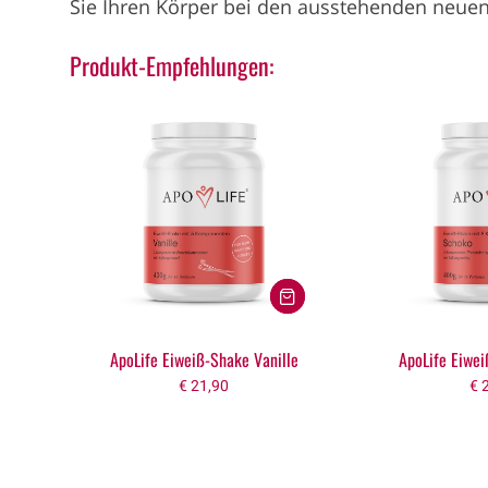
Sie Ihren Körper bei den ausstehenden neuen
Produkt-Empfehlungen:
ApoLife Eiweiß-Shake Vanille
ApoLife Eiwe
€
21,90
€
2