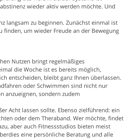
tabstinenz wieder aktiv werden möchte. Und
ganz langsam zu beginnen. Zunächst einmal ist
n zu finden, um wieder Freude an der Bewegung
hen Nutzen bringt regelmäßiges
imal die Woche ist es bereits möglich,
ch entscheiden, bleibt ganz Ihnen überlassen.
Radfahren oder Schwimmen sind nicht nur
tion anzueignen, sondern zudem
er Acht lassen sollte. Ebenso zielführend: ein
wichten oder dem Theraband. Wer möchte, findet
zu, aber auch Fitnessstudios bieten meist
überdies eine persönliche Beratung und alle