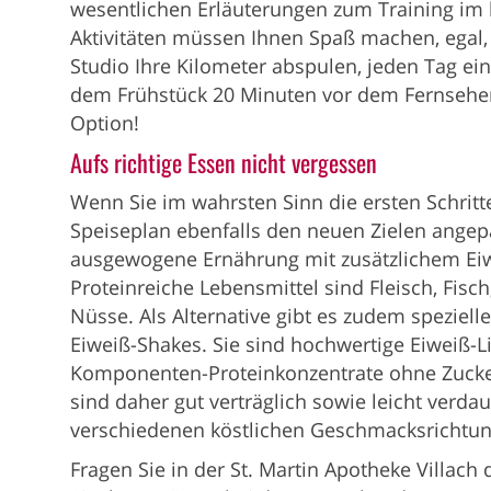
wesentlichen Erläuterungen zum Training im h
Aktivitäten müssen Ihnen Spaß machen, egal
Studio Ihre Kilometer abspulen, jeden Tag ei
dem Frühstück 20 Minuten vor dem Fernseher m
Option!
Aufs richtige Essen nicht vergessen
Wenn Sie im wahrsten Sinn die ersten Schritte
Speiseplan ebenfalls den neuen Zielen angepa
ausgewogene Ernährung mit zusätzlichem Eiw
Proteinreiche Lebensmittel sind Fleisch, Fisc
Nüsse. Als Alternative gibt es zudem speziell
Eiweiß-Shakes. Sie sind hochwertige Eiweiß-Li
Komponenten-Proteinkonzentrate ohne Zucker
sind daher gut verträglich sowie leicht verdau
verschiedenen köstlichen Geschmacksrichtu
Fragen Sie in der St. Martin Apotheke Villach