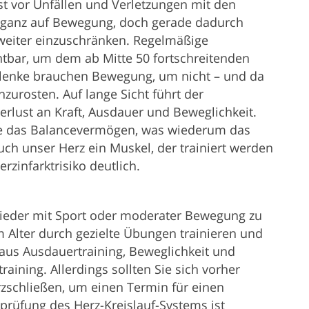
st vor Unfällen und Verletzungen mit den
e ganz auf Bewegung, doch gerade dadurch
r weiter einzuschränken. Regelmäßige
chtbar, um dem ab Mitte 50 fortschreitenden
lenke brauchen Bewegung, um nicht – und da
zurosten. Auf lange Sicht führt der
erlust an Kraft, Ausdauer und Beweglichkeit.
ie das Balancevermögen, was wiederum das
 auch unser Herz ein Muskel, der trainiert werden
erzinfarktrisiko deutlich.
t, wieder mit Sport oder moderater Bewegung zu
m Alter durch gezielte Übungen trainieren und
 aus Ausdauertraining, Beweglichkeit und
raining. Allerdings sollten Sie sich vorher
urzschließen, um einen Termin für einen
prüfung des Herz-Kreislauf-Systems ist