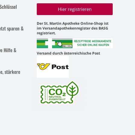
Schlüssel
Hier registrieren
Der St. Martin Apotheke Online-Shop ist
etzt sparen &
im Versandapothekenregister des BASG
registriert.
e Hilfe &
Versand durch österreichische Post
e, stärkere