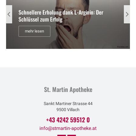
Schnellere Erholung dank L-Arginin: Der
Schlüssel zum Erfolg
mehr lesen
St. Martin Apotheke
Sankt Martiner Strasse 44
9500 Villach
+43 4242 59512 0
info@stmartin-apotheke.at