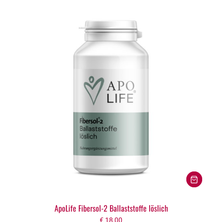
ApoLife Fibersol-2 Ballaststoffe löslich
€
18,00