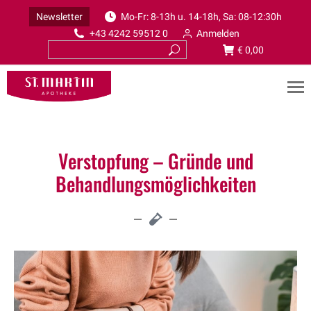
Newsletter
Mo-Fr: 8-13h u. 14-18h, Sa: 08-12:30h
+43 4242 59512 0
Anmelden
€
0,00
Verstopfung – Gründe und
Behandlungsmöglichkeiten