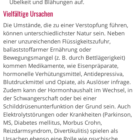
Übelkeit und Blähungen auf.
Vielfältige Ursachen
Die Umstände, die zu einer Verstopfung führen,
können unterschiedlichster Natur sein. Neben
einer unzureichenden Flüssigkeitszufuhr,
ballaststoffarmer Ernährung oder
Bewegungsmangel (z. B. durch Bettlägerigkeit)
kommen Medikamente, wie Eisenpräparate,
hormonelle Verhütungsmittel, Antidepressiva,
Blutdruckmittel und Opiate, als Auslöser infrage.
Zudem kann der Hormonhaushalt im Wechsel, in
der Schwangerschaft oder bei einer
Schilddrüsenunterfunktion der Grund sein. Auch
Elektrolytstörungen oder Krankheiten (Parkinson,
MS, Diabetes mellitus, Morbus Crohn,
Reizdarmsyndrom, Divertikulitis) spielen als
Ursachen ebenso eine Rolle wie psychische