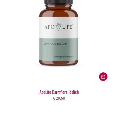
ApoLife Darmflora löslich
€
29,60