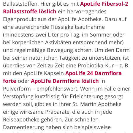
Ballaststoffen. Hier gibt es mit
ApoLife Fibersol-2
Ballaststoffe löslich
ein hervorragendes
Eigenprodukt aus der ApoLife Apotheke. Dazu auf
eine ausreichende Flüssigkeitsaufnahme
(mindestens zwei Liter pro Tag, im Sommer oder
bei körperlichen Aktivitäten entsprechend mehr)
und regelmäßige Bewegung achten. Um den Darm
bei seiner natürlichen Tätigkeit zu unterstützen, ist
überdies von Zeit zu Zeit eine Probiotika-Kur – z. B.
mit den ApoLife Kapseln
ApoLife 24 Darmflora
forte
oder
ApoLife Darmflora löslich
in
Pulverform – empfehlenswert. Wenn im Falle einer
Verstopfung kurzfristig für Erleichterung gesorgt
werden soll, gibt es in Ihrer St. Martin Apotheke
einige wirksame Präparate, die auch in jede
Reiseapotheke gehören. Zur schnellen
Darmentleerung haben sich beispielsweise