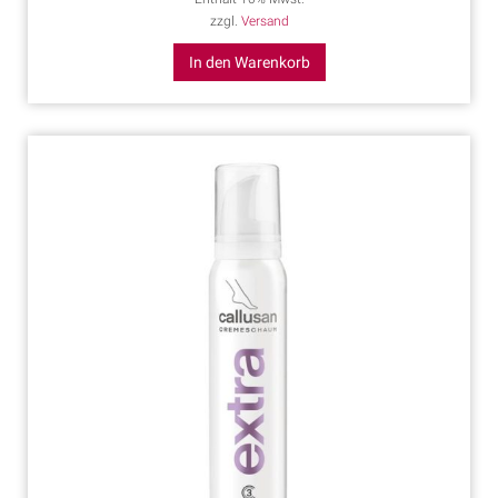
zzgl.
Versand
In den Warenkorb