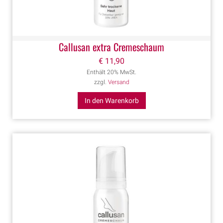
Callusan extra Cremeschaum
€
11,90
Enthält 20% MwSt.
zzgl.
Versand
In den Warenkorb