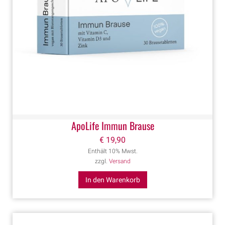
ApoLife Immun Brause
€
19,90
Enthält 10% Mwst.
zzgl.
Versand
In den Warenkorb