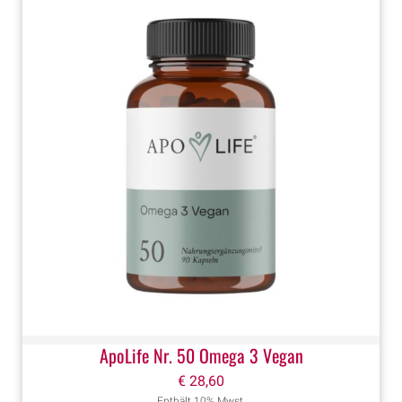
ApoLife Nr. 50 Omega 3 Vegan
€
28,60
Enthält 10% Mwst.