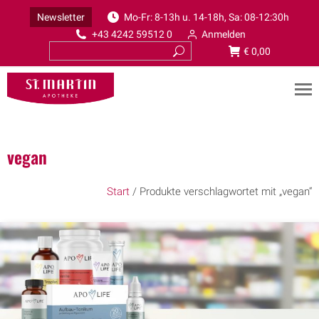
Newsletter
Mo-Fr: 8-13h u. 14-18h, Sa: 08-12:30h
+43 4242 59512 0
Anmelden
€
0,00
vegan
Start
/ Produkte verschlagwortet mit „vegan“