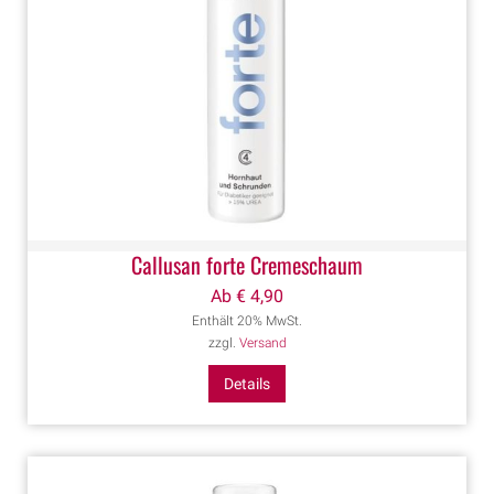
Callusan forte Cremeschaum
Ab
€
4,90
Enthält 20% MwSt.
zzgl.
Versand
Details