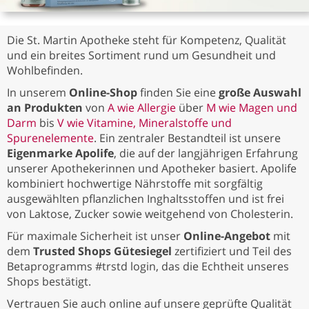
Die St. Martin Apotheke steht für Kompetenz, Qualität
und ein breites Sortiment rund um Gesundheit und
Wohlbefinden.
In unserem
Online-Shop
finden Sie eine
große Auswahl
an Produkten
von
A wie Allergie
über
M wie Magen und
Darm
bis
V wie Vitamine, Mineralstoffe und
Spurenelemente
. Ein zentraler Bestandteil ist unsere
Eigenmarke Apolife
, die auf der langjährigen Erfahrung
unserer Apothekerinnen und Apotheker basiert. Apolife
kombiniert hochwertige Nährstoffe mit sorgfältig
ausgewählten pflanzlichen Inghaltsstoffen und ist frei
von Laktose, Zucker sowie weitgehend von Cholesterin.
Für maximale Sicherheit ist unser
Online-Angebot
mit
dem
Trusted Shops Gütesiegel
zertifiziert und Teil des
Betaprogramms #trstd login, das die Echtheit unseres
Shops bestätigt.
Vertrauen Sie auch online auf unsere geprüfte Qualität