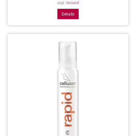
zzgl.
Versand
Details