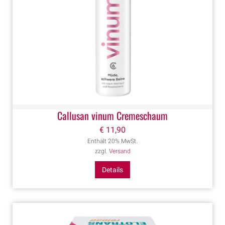
Callusan vinum Cremeschaum
€
11,90
Enthält 20% MwSt.
zzgl.
Versand
Details