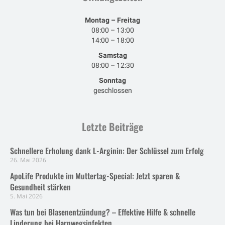
Montag – Freitag
08:00 – 13:00
14:00 – 18:00
Samstag
08:00 – 12:30
Sonntag
geschlossen
Letzte Beiträge
Schnellere Erholung dank L-Arginin: Der Schlüssel zum Erfolg
26. Mai 2026
ApoLife Produkte im Muttertag-Special: Jetzt sparen &
Gesundheit stärken
5. Mai 2026
Was tun bei Blasenentzündung? – Effektive Hilfe & schnelle
Linderung bei Harnwegsinfekten