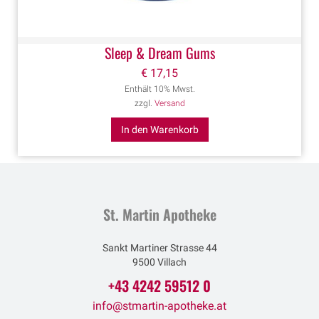
Sleep & Dream Gums
€
17,15
Enthält 10% Mwst.
zzgl.
Versand
In den Warenkorb
St. Martin Apotheke
Sankt Martiner Strasse 44
9500 Villach
+43 4242 59512 0
info@stmartin-apotheke.at