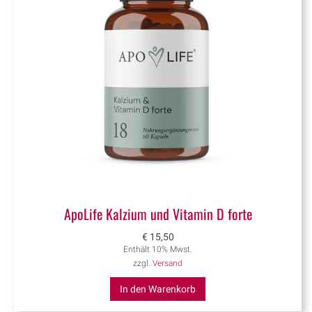
ApoLife Kalzium und Vitamin D forte
€
15,50
Enthält 10% Mwst.
zzgl.
Versand
In den Warenkorb