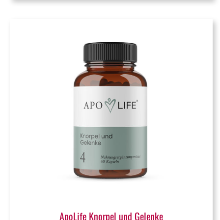
ApoLife Knorpel und Gelenke