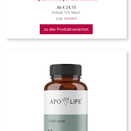
Ab
€
24,10
Enthält 10% Mwst.
zzgl.
Versand
zu den Produktvarianten