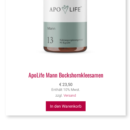
ApoLife Mann Bockshornkleesamen
€
23,50
Enthält 10% Mwst.
zzgl.
Versand
In den Warenkorb