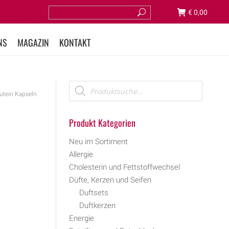
€
0,00
NS
MAGAZIN
KONTAKT
Lutein Kapseln
Produkt Kategorien
Neu im Sortiment
Allergie
Cholesterin und Fettstoffwechsel
Düfte, Kerzen und Seifen
Duftsets
Duftkerzen
Energie