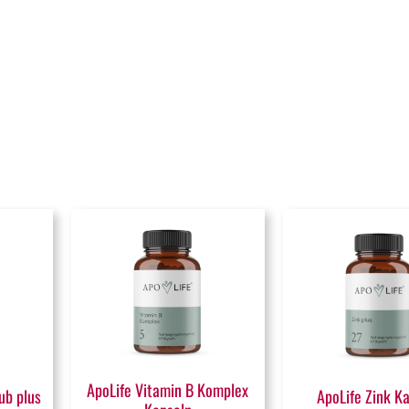
ApoLife Vitamin B Komplex
ub plus
ApoLife Zink K