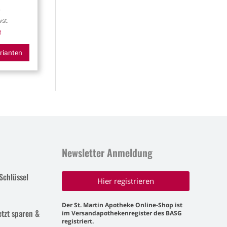
0
st.
d
rianten
Newsletter Anmeldung
Schlüssel
Hier registrieren
Der St. Martin Apotheke Online-Shop ist
etzt sparen &
im Versandapothekenregister des BASG
registriert.