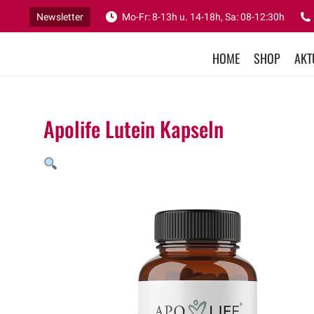
Newsletter
Mo-Fr: 8-13h u. 14-18h, Sa: 08-12:30h
HOME
SHOP
AKT
Apolife Lutein Kapseln