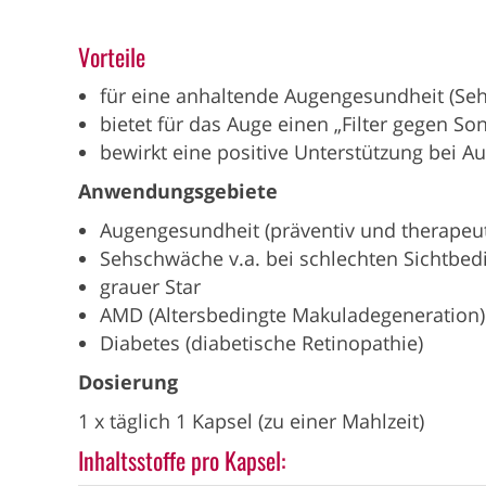
Vorteile
für eine anhaltende Augengesundheit (Seh
bietet für das Auge einen „Filter gegen S
bewirkt eine positive Unterstützung bei 
Anwendungsgebiete
Augengesundheit (präventiv und therapeut
Sehschwäche v.a. bei schlechten Sichtbed
grauer Star
AMD (Altersbedingte Makuladegeneration)
Diabetes (diabetische Retinopathie)
Dosierung
1 x täglich 1 Kapsel (zu einer Mahlzeit)
Inhaltsstoffe pro Kapsel: