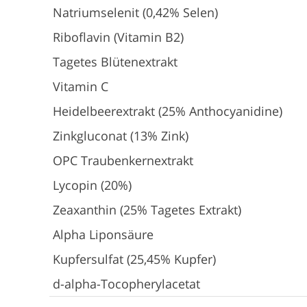
Natriumselenit (0,42% Selen)
Riboflavin (Vitamin B2)
Tagetes Blütenextrakt
Vitamin C
Heidelbeerextrakt (25% Anthocyanidine)
Zinkgluconat (13% Zink)
OPC Traubenkernextrakt
Lycopin (20%)
Zeaxanthin (25% Tagetes Extrakt)
Alpha Liponsäure
Kupfersulfat (25,45% Kupfer)
d-alpha-Tocopherylacetat