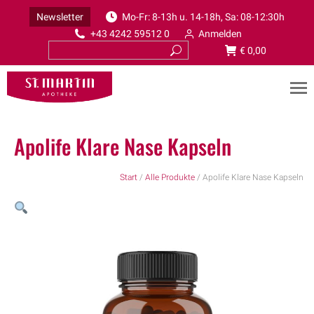
Newsletter
Mo-Fr: 8-13h u. 14-18h, Sa: 08-12:30h
+43 4242 59512 0
Anmelden
€
0,00
Apolife Klare Nase Kapseln
Start
/
Alle Produkte
/ Apolife Klare Nase Kapseln