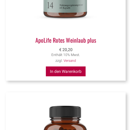
ApoLife Rotes Weinlaub plus
€
20,20
Enthält 10% Mwst.
zzgl.
Versand
In den Warenkorb