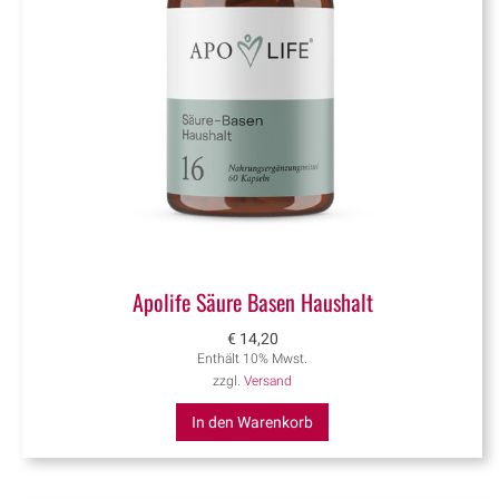
Apolife Säure Basen Haushalt
€
14,20
Enthält 10% Mwst.
zzgl.
Versand
In den Warenkorb