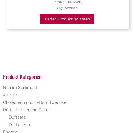
Enthält 10% Mwst.
zzgl.
Versand
zu den Produktvarianten
Produkt Kategorien
Neu im Sortiment
Allergie
Cholesterin und Fettstoffwechsel
Düfte, Kerzen und Seifen
Duftsets
Duftkerzen
Energie