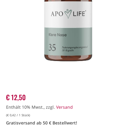
€
12,50
Enthält 10% Mwst., zzgl.
Versand
(
€
0,42
/ 1 Stück)
Gratisversand ab 50 € Bestellwert!