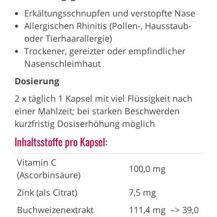
Erkältungsschnupfen und verstopfte Nase
Allergischen Rhinitis (Pollen-, Hausstaub-
oder Tierhaarallergie)
Trockener, gereizter oder empfindlicher
Nasenschleimhaut
Dosierung
2 x täglich 1 Kapsel mit viel Flüssigkeit nach
einer Mahlzeit; bei starken Beschwerden
kurzfristig Dosiserhöhung möglich
Inhaltsstoffe pro Kapsel:
Vitamin C
100,0 mg
(Ascorbinsäure)
Zink (als Citrat)
7,5 mg
Buchweizenextrakt
111,4 mg –> 39,0