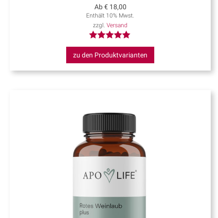
Ab
€
18,00
Enthält 10% Mwst.
zzgl.
Versand
Bewertet mit
zu den Produktvarianten
5.00
von 5