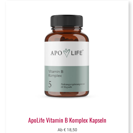
ApoLife Vitamin B Komplex Kapseln
Ab
€
18,50