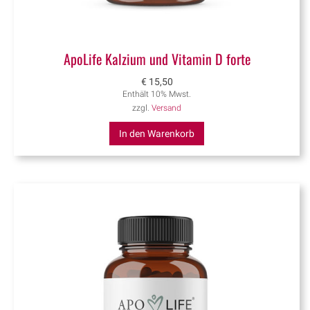
ApoLife Kalzium und Vitamin D forte
€
15,50
Enthält 10% Mwst.
zzgl.
Versand
In den Warenkorb