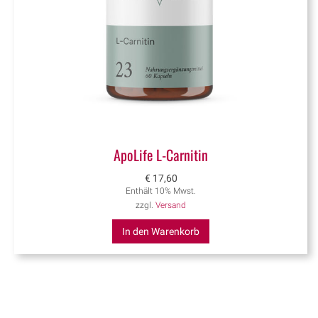
ApoLife L-Carnitin
€
17,60
Enthält 10% Mwst.
zzgl.
Versand
In den Warenkorb