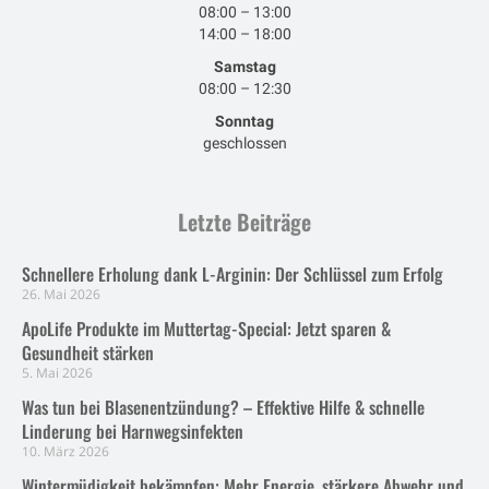
08:00 – 13:00
14:00 – 18:00
Samstag
08:00 – 12:30
Sonntag
geschlossen
Letzte Beiträge
Schnellere Erholung dank L-Arginin: Der Schlüssel zum Erfolg
26. Mai 2026
ApoLife Produkte im Muttertag-Special: Jetzt sparen &
Gesundheit stärken
5. Mai 2026
Was tun bei Blasenentzündung? – Effektive Hilfe & schnelle
Linderung bei Harnwegsinfekten
10. März 2026
Wintermüdigkeit bekämpfen: Mehr Energie, stärkere Abwehr und