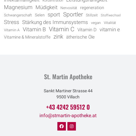
Konzentration
Magnesium
Müdigkeit
regeneration
Nervosität
Sportler
sport
Selen
Schwangerschaft
Stillzeit
Stoffwechsel
Stress
Stärkung des Immunsystems
vegan
Vitalität
Vitamin C
Vitamin B
vitamin e
Vitamin D
Vitamin A
zink
Vitamine & Mineralstoffe
ätherische Öle
St. Martin Apotheke
Sankt Martiner Strasse 44
9500 Villach
+43 4242 59512 0
info@stmartin-apotheke.at