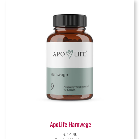
ApoLife Harnwege
€
14,40