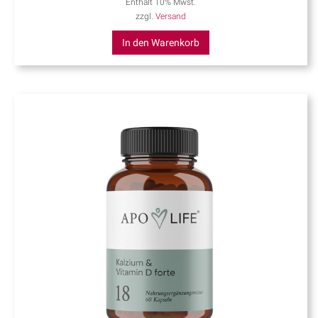
Enthält 10% Mwst.
zzgl.
Versand
In den Warenkorb