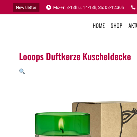
Newsletter
Mo-Fr: 8-13h u. 14-18h, Sa: 08-12:30h
HOME
SHOP
AKT
Looops Duftkerze Kuscheldecke