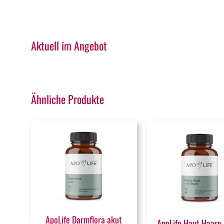
Aktuell im Angebot
Ähnliche Produkte
ApoLife Darmflora akut
ApoLife Haut Haare