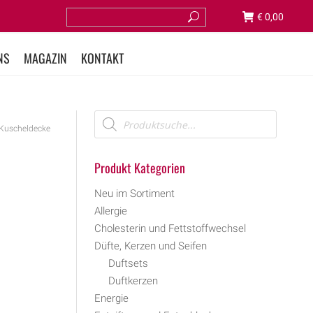
€
0,00
NS
MAGAZIN
KONTAKT
 Kuscheldecke
Produkt Kategorien
Neu im Sortiment
Allergie
Cholesterin und Fettstoffwechsel
Düfte, Kerzen und Seifen
Duftsets
Duftkerzen
Energie