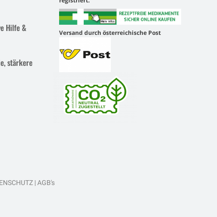
registriert.
e Hilfe &
Versand durch österreichische Post
e, stärkere
ENSCHUTZ
|
AGB's