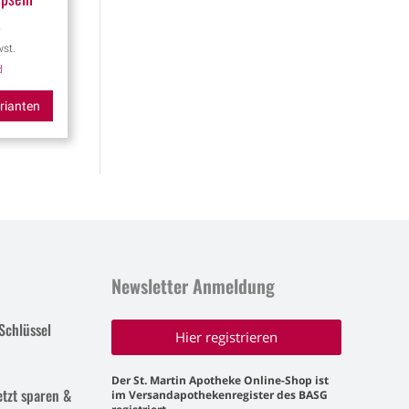
0
st.
d
rianten
Newsletter Anmeldung
Schlüssel
Hier registrieren
Der St. Martin Apotheke Online-Shop ist
etzt sparen &
im Versandapothekenregister des BASG