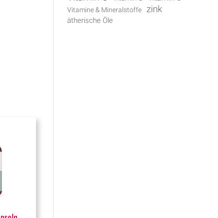
zink
Vitamine & Mineralstoffe
ätherische Öle
apseln