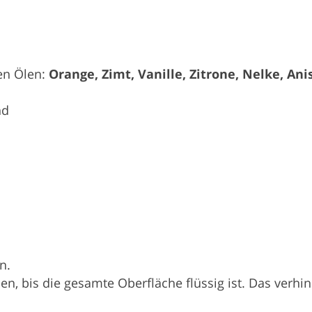
hen Ölen:
Orange, Zimt, Vanille, Zitrone, Nelke, Anis
nd
n.
n, bis die gesamte Oberfläche flüssig ist. Das verhin