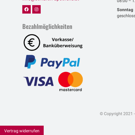
08:00 – 1
Sonntag
geschlos
Bezahlmöglichkeiten
© Copyright 2021 -
Vertrag widerrufen