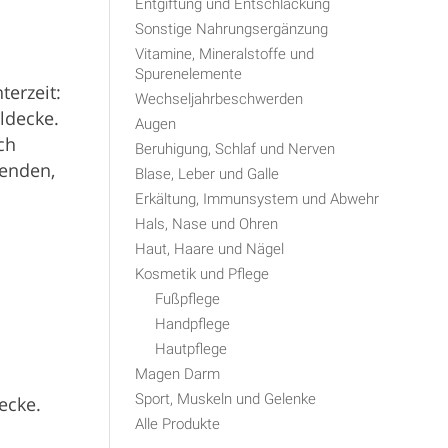
Entgiftung und Entschlackung
Sonstige Nahrungsergänzung
Vitamine, Mineralstoffe und
Spurenelemente
erzeit:
Wechseljahrbeschwerden
ldecke.
Augen
ch
Beruhigung, Schlaf und Nerven
enden,
Blase, Leber und Galle
Erkältung, Immunsystem und Abwehr
Hals, Nase und Ohren
Haut, Haare und Nägel
Kosmetik und Pflege
Fußpflege
Handpflege
Hautpflege
Magen Darm
Sport, Muskeln und Gelenke
ecke.
Alle Produkte