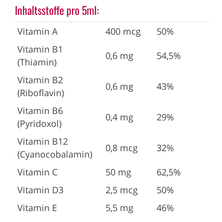
Inhaltsstoffe pro 5ml:
Vitamin A
400 mcg
50%
Vitamin B1
0,6 mg
54,5%
(Thiamin)
Vitamin B2
0,6 mg
43%
(Riboflavin)
Vitamin B6
0,4 mg
29%
(Pyridoxol)
Vitamin B12
0,8 mcg
32%
(Cyanocobalamin)
Vitamin C
50 mg
62,5%
Vitamin D3
2,5 mcg
50%
Vitamin E
5,5 mg
46%