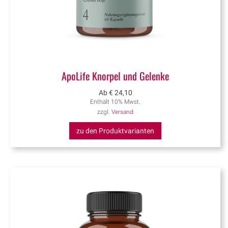
ApoLife Knorpel und Gelenke
Ab
€
24,10
Enthält 10% Mwst.
zzgl.
Versand
zu den Produktvarianten