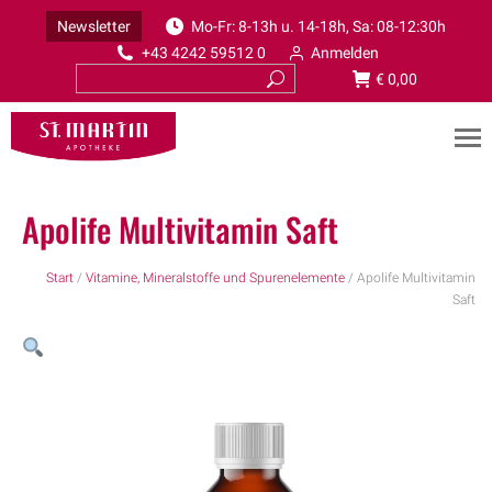
Newsletter
Mo-Fr: 8-13h u. 14-18h, Sa: 08-12:30h
+43 4242 59512 0
Anmelden
€
0,00
Apolife Multivitamin Saft
Start
/
Vitamine, Mineralstoffe und Spurenelemente
/ Apolife Multivitamin
Saft