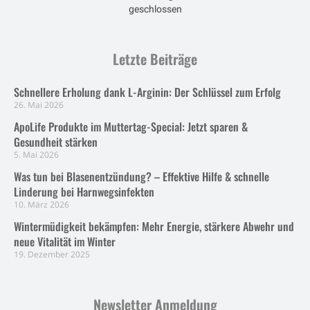
geschlossen
Letzte Beiträge
Schnellere Erholung dank L-Arginin: Der Schlüssel zum Erfolg
26. Mai 2026
ApoLife Produkte im Muttertag-Special: Jetzt sparen &
Gesundheit stärken
5. Mai 2026
Was tun bei Blasenentzündung? – Effektive Hilfe & schnelle
Linderung bei Harnwegsinfekten
10. März 2026
Wintermüdigkeit bekämpfen: Mehr Energie, stärkere Abwehr und
neue Vitalität im Winter
19. Dezember 2025
Newsletter Anmeldung