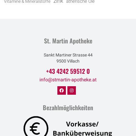
zink
Vitamine & Mineralstoffe
ätherische Öle
St. Martin Apotheke
Sankt Martiner Strasse 44
9500 Villach
+43 4242 59512 0
info@stmartin-apotheke.at
Bezahlmöglichkeiten