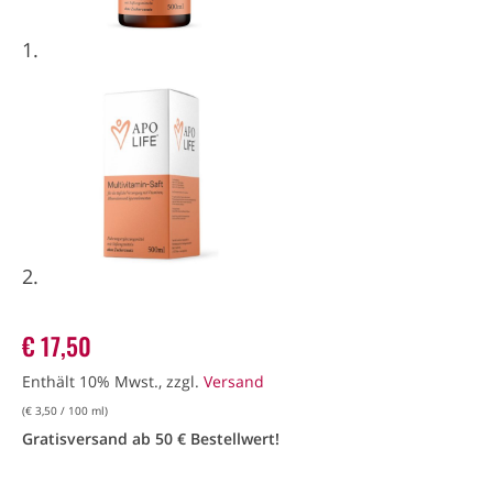
€
17,50
Enthält 10% Mwst., zzgl.
Versand
(
€
3,50
/ 100 ml)
Gratisversand ab 50 € Bestellwert!