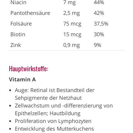
Niacin
7 mg
44%
Pantothensäure
2,5 mg
42%
Folsäure
75 mcg
37,5%
Biotin
15 mcg
30%
Zink
0,9 mg
9%
Hauptwirkstoffe:
Vitamin A
Auge: Retinal ist Bestandteil der
Sehpigmente der Netzhaut
Zellwachstum und -differenzierung von
Epithelzellen; Hautbildung
Proliferation von Lymphozyten
Entwicklung des Mutterkuchens