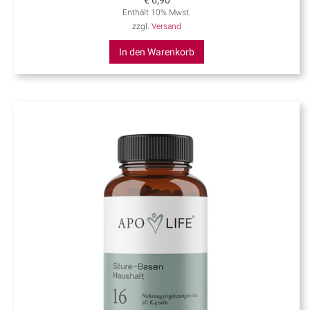
Enthält 10% Mwst.
zzgl.
Versand
In den Warenkorb