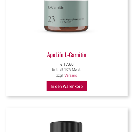
ApoLife L-Carnitin
€
17,60
Enthält 10% Mwst.
zzgl.
Versand
In den Warenkorb