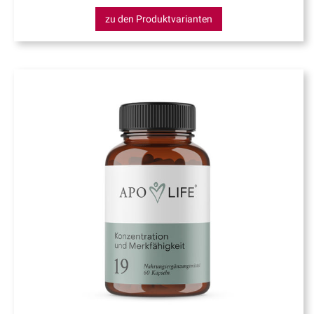
zu den Produktvarianten