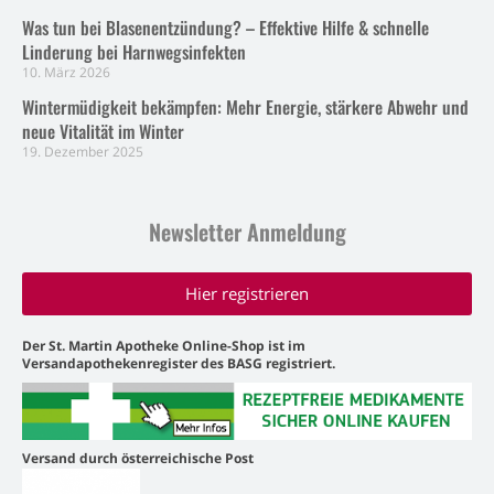
Was tun bei Blasenentzündung? – Effektive Hilfe & schnelle
Linderung bei Harnwegsinfekten
10. März 2026
Wintermüdigkeit bekämpfen: Mehr Energie, stärkere Abwehr und
neue Vitalität im Winter
19. Dezember 2025
Newsletter Anmeldung
Hier registrieren
Der St. Martin Apotheke Online-Shop ist im
Versandapothekenregister des BASG registriert.
Versand durch österreichische Post