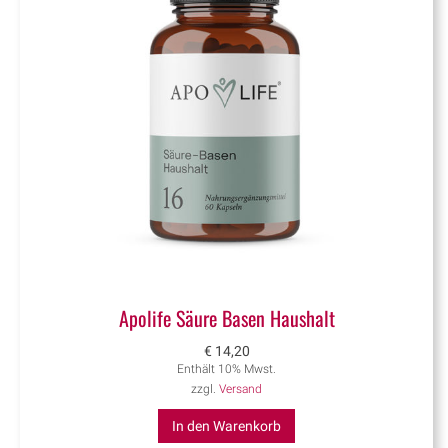
Apolife Säure Basen Haushalt
€
14,20
Enthält 10% Mwst.
zzgl.
Versand
In den Warenkorb