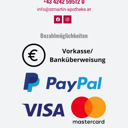
+43 4242 59512 0
info@stmartin-apotheke.at
Bezahlmöglichkeiten