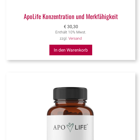
ApoLife Konzentration und Merkfähigkeit
€
30,30
Enthält 10% Mwst.
zzgl.
Versand
In den Warenkorb