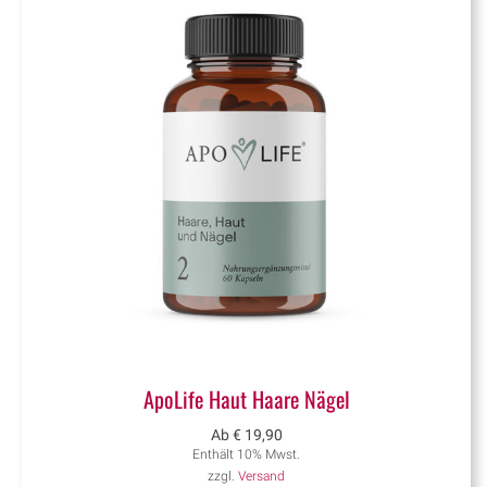
ApoLife Haut Haare Nägel
Ab
€
19,90
Enthält 10% Mwst.
zzgl.
Versand